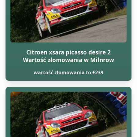
Citroen xsara picasso desire 2
Wartość złomowania w Milnrow
wartość złomowania to £239