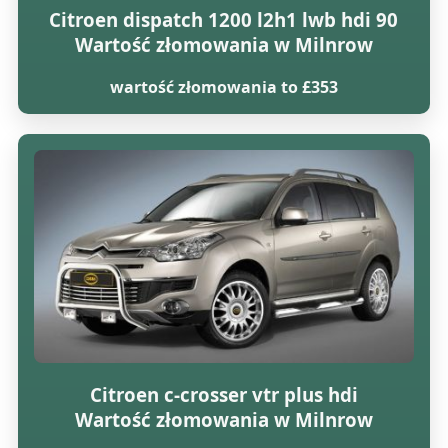
Citroen dispatch 1200 l2h1 lwb hdi 90
Wartość złomowania w Milnrow
wartość złomowania to £353
Citroen c-crosser vtr plus hdi
Wartość złomowania w Milnrow