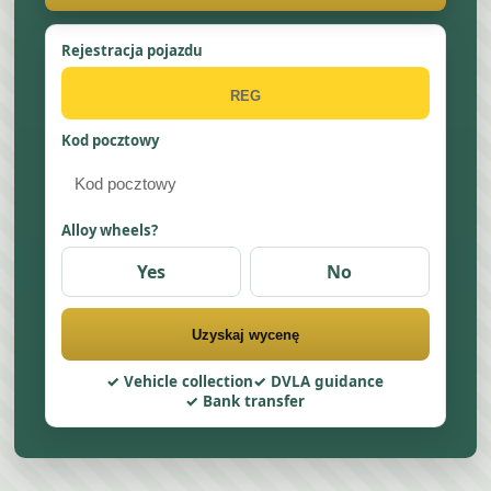
Rejestracja pojazdu
Kod pocztowy
Alloy wheels?
Yes
No
Uzyskaj wycenę
Vehicle collection
DVLA guidance
Bank transfer