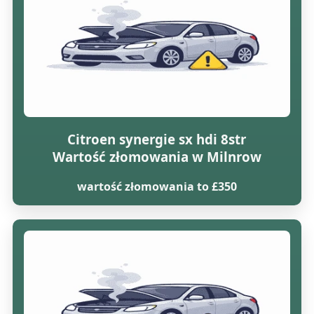
Citroen synergie sx hdi 8str
Wartość złomowania w Milnrow
wartość złomowania to £350