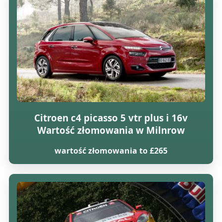
Citroen c4 picasso 5 vtr plus i 16v
Wartość złomowania w Milnrow
wartość złomowania to £265