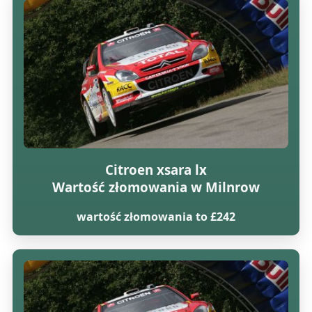
Citroen xsara lx
Wartość złomowania w Milnrow
wartość złomowania to £242