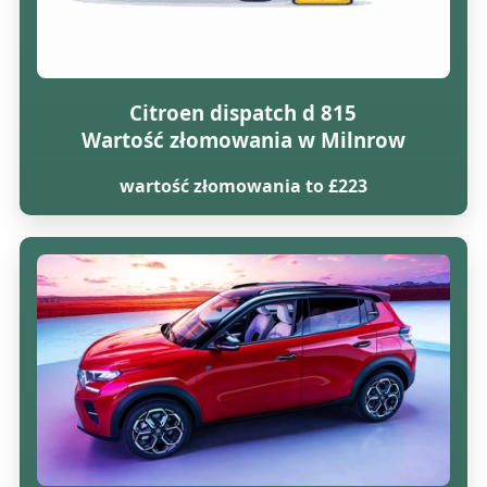
Citroen dispatch d 815
Wartość złomowania w Milnrow
wartość złomowania to £223