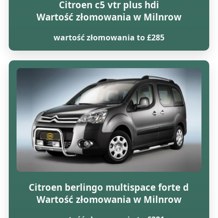
Citroen c5 vtr plus hdi
Wartość złomowania w Milnrow
wartość złomowania to £285
Citroen berlingo multispace forte d
Wartość złomowania w Milnrow