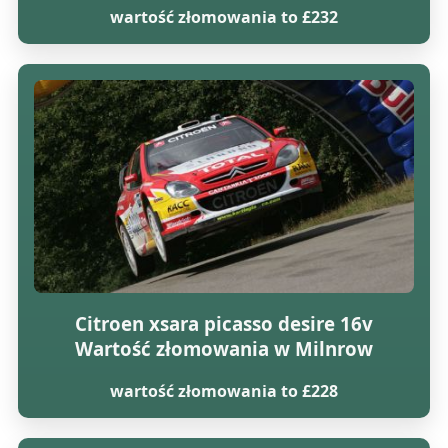
wartość złomowania to £232
Citroen xsara picasso desire 16v
Wartość złomowania w Milnrow
wartość złomowania to £228