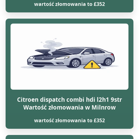
wartość złomowania to £352
Citroen dispatch combi hdi l2h1 9str
Wartość złomowania w Milnrow
wartość złomowania to £352