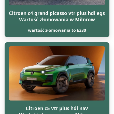
Citroen c4 grand picasso vtr plus hdi egs
Wartość złomowania w Milnrow
wartość złomowania to £330
Citroen c5 vtr plus hdi nav