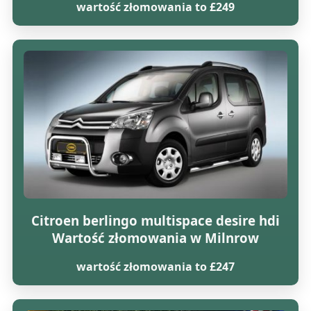
wartość złomowania to £249
Citroen berlingo multispace desire hdi
Wartość złomowania w Milnrow
wartość złomowania to £247