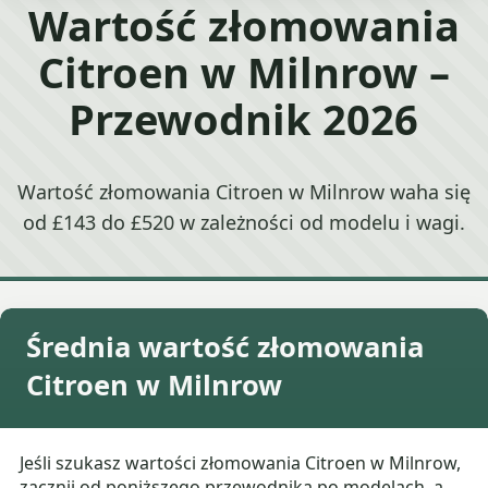
Wartość złomowania
Citroen w Milnrow –
Przewodnik 2026
Wartość złomowania Citroen w Milnrow waha się
od £143 do £520 w zależności od modelu i wagi.
Średnia wartość złomowania
Citroen w Milnrow
Jeśli szukasz wartości złomowania Citroen w Milnrow,
zacznij od poniższego przewodnika po modelach, a