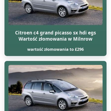
Citroen c4 grand picasso sx hdi egs
Wartość złomowania w Milnrow
wartość złomowania to £296