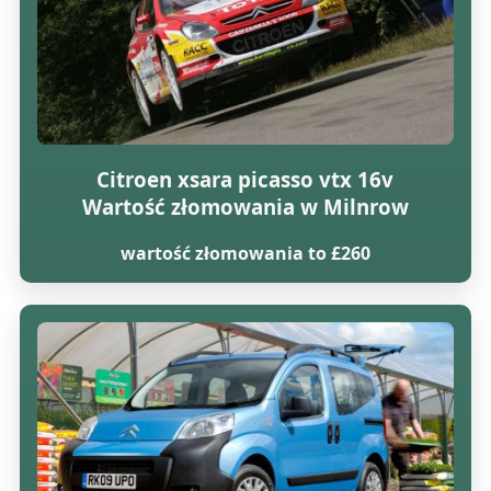
Citroen xsara picasso vtx 16v
Wartość złomowania w Milnrow
wartość złomowania to £260