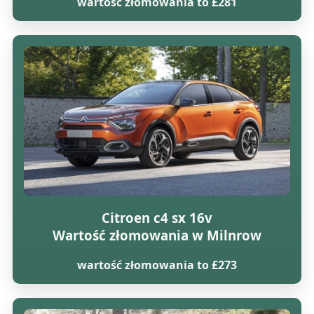
wartość złomowania to £281
Citroen c4 sx 16v
Wartość złomowania w Milnrow
wartość złomowania to £273