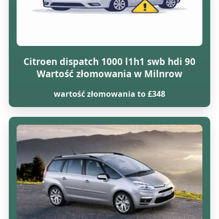
Citroen dispatch 1000 l1h1 swb hdi 90
Wartość złomowania w Milnrow
wartość złomowania to £348