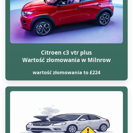
Citroen c3 vtr plus
Wartość złomowania w Milnrow
wartość złomowania to £224