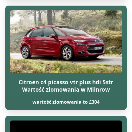
Citroen c4 picasso vtr plus hdi 5str
Wartość złomowania w Milnrow
wartość złomowania to £304