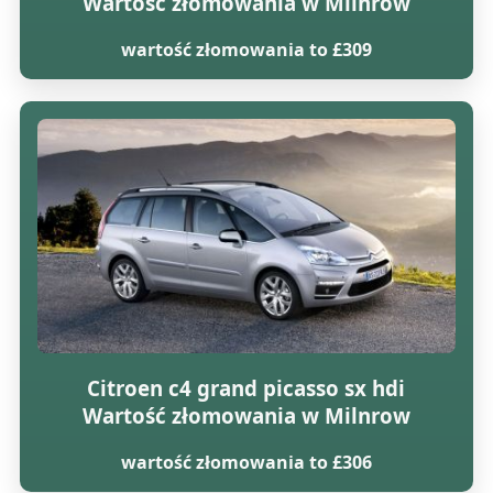
Wartość złomowania w Milnrow
wartość złomowania to £309
Citroen c4 grand picasso sx hdi
Wartość złomowania w Milnrow
wartość złomowania to £306