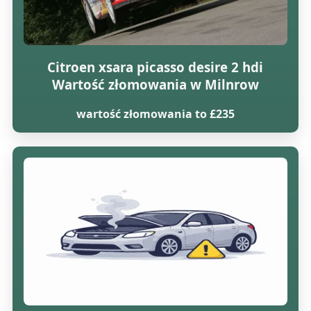
Citroen xsara picasso desire 2 hdi
Wartość złomowania w Milnrow
wartość złomowania to £235