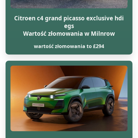
Citroen c4 grand picasso exclusive hdi
egs
Wartość złomowania w Milnrow
wartość złomowania to £294