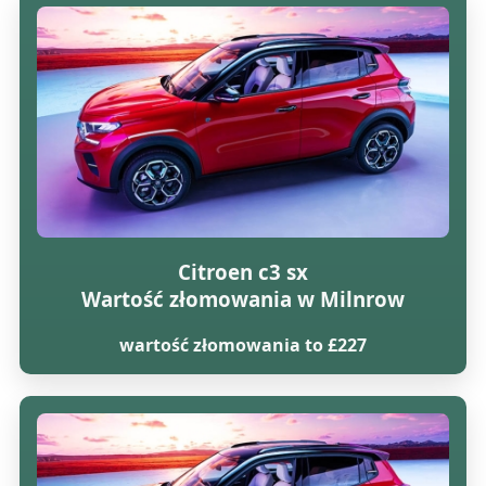
Citroen c3 sx
Wartość złomowania w Milnrow
wartość złomowania to £227