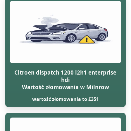
Citroen dispatch 1200 l2h1 enterprise
hdi
Wartość złomowania w Milnrow
wartość złomowania to £351