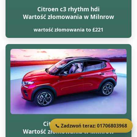
Citroen c3 rhythm hdi
Wartość złomowania w Milnrow
wartość złomowania to £221
Citroen c3 vtr 16v
📞 Zadzwoń teraz: 01706803968
Wartość złomowania w Milnrow