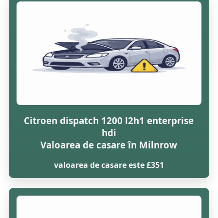
Citroen dispatch 1200 l2h1 enterprise
hdi
Valoarea de casare în Milnrow
valoarea de casare este £351