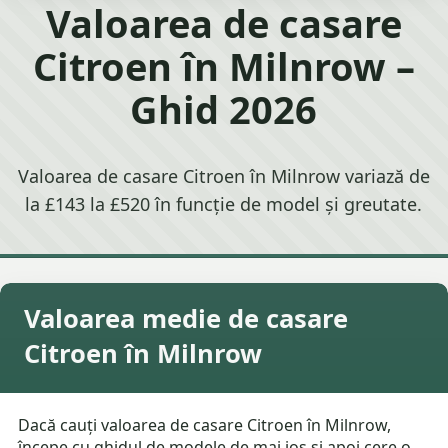
Valoarea de casare
Citroen în Milnrow –
Ghid 2026
Valoarea de casare Citroen în Milnrow variază de
la £143 la £520 în funcție de model și greutate.
Valoarea medie de casare
Citroen în Milnrow
Dacă cauți valoarea de casare Citroen în Milnrow,
începe cu ghidul de modele de mai jos și apoi cere o