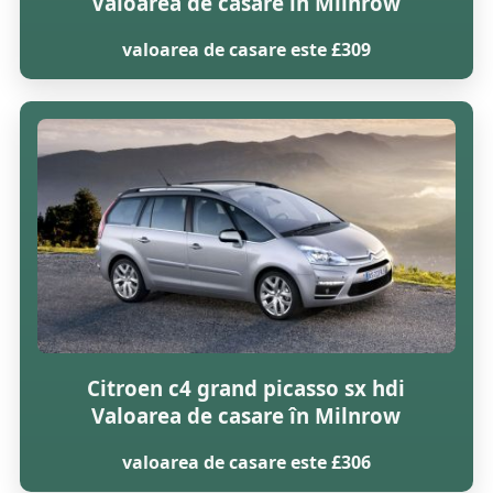
Valoarea de casare în Milnrow
valoarea de casare este £309
Citroen c4 grand picasso sx hdi
Valoarea de casare în Milnrow
valoarea de casare este £306