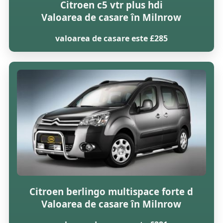
Citroen c5 vtr plus hdi
Valoarea de casare în Milnrow
valoarea de casare este £285
Citroen berlingo multispace forte d
Valoarea de casare în Milnrow