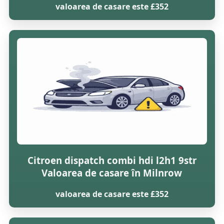
valoarea de casare este £352
Citroen dispatch combi hdi l2h1 9str
Valoarea de casare în Milnrow
valoarea de casare este £352