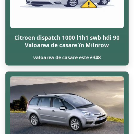
Citroen dispatch 1000 l1h1 swb hdi 90
Valoarea de casare în Milnrow
valoarea de casare este £348