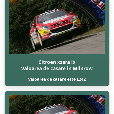
Citroen xsara lx
Valoarea de casare în Milnrow
valoarea de casare este £242