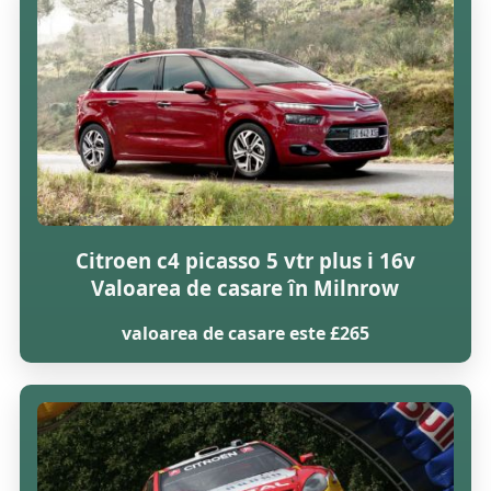
Citroen c4 picasso 5 vtr plus i 16v
Valoarea de casare în Milnrow
valoarea de casare este £265