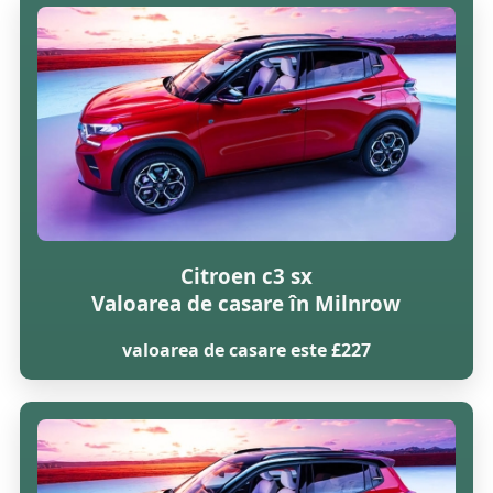
Citroen c3 sx
Valoarea de casare în Milnrow
valoarea de casare este £227