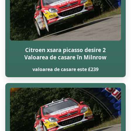
Citroen xsara picasso desire 2
Valoarea de casare în Milnrow
valoarea de casare este £239