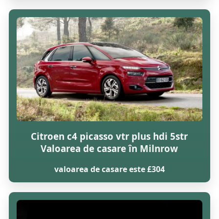
Citroen c4 picasso vtr plus hdi 5str
Valoarea de casare în Milnrow
valoarea de casare este £304