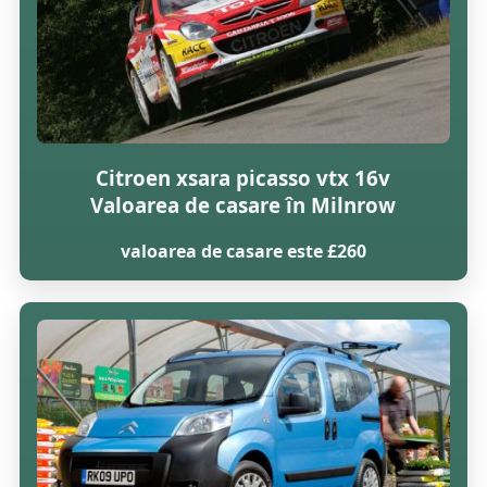
Citroen xsara picasso vtx 16v
Valoarea de casare în Milnrow
valoarea de casare este £260