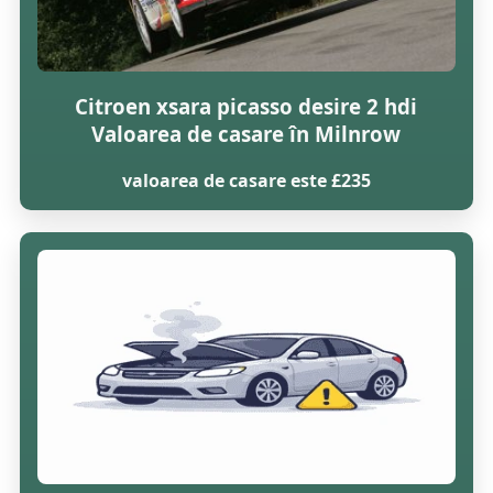
Citroen xsara picasso desire 2 hdi
Valoarea de casare în Milnrow
valoarea de casare este £235