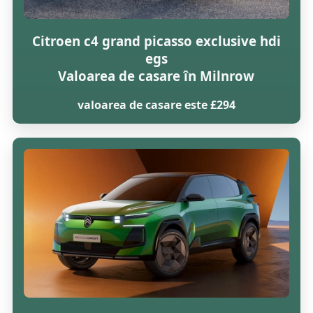
Citroen c4 grand picasso exclusive hdi
egs
Valoarea de casare în Milnrow
valoarea de casare este £294