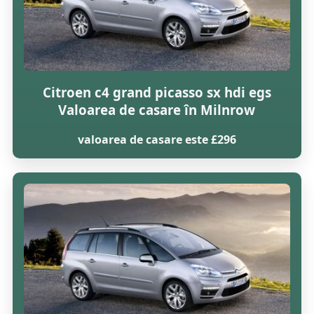
Citroen c4 grand picasso sx hdi egs
Valoarea de casare în Milnrow
valoarea de casare este £296