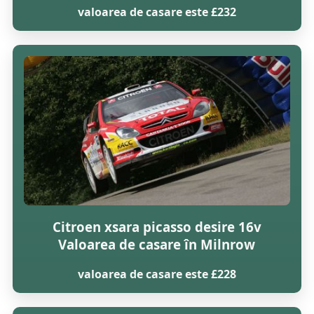
valoarea de casare este £232
Citroen xsara picasso desire 16v
Valoarea de casare în Milnrow
valoarea de casare este £228