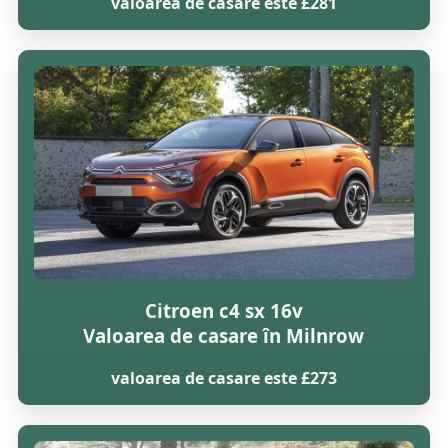
valoarea de casare este £281
Citroen c4 sx 16v
Valoarea de casare în Milnrow
valoarea de casare este £273