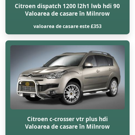
Citroen dispatch 1200 l2h1 lwb hdi 90
Valoarea de casare în Milnrow
valoarea de casare este £353
Citroen c-crosser vtr plus hdi
Valoarea de casare în Milnrow