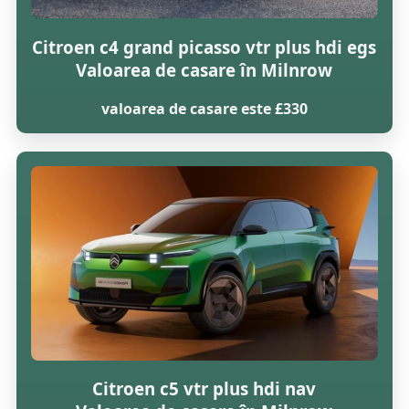
Citroen c4 grand picasso vtr plus hdi egs
Valoarea de casare în Milnrow
valoarea de casare este £330
Citroen c5 vtr plus hdi nav