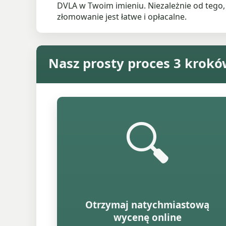
DVLA w Twoim imieniu. Niezależnie od tego,
złomowanie jest łatwe i opłacalne.
Nasz prosty proces 3 krok
🔍
Otrzymaj natychmiastową
wycenę online