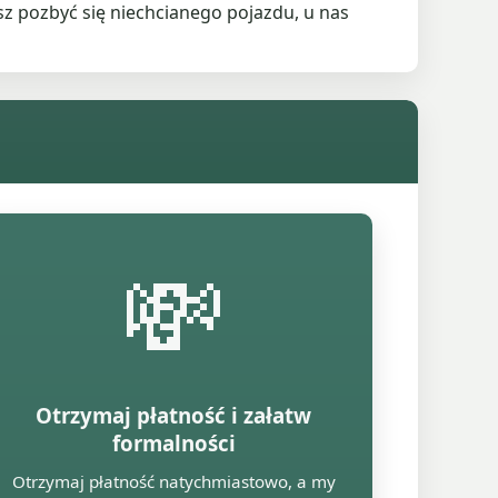
z pozbyć się niechcianego pojazdu, u nas
💸
Otrzymaj płatność i załatw
formalności
Otrzymaj płatność natychmiastowo, a my