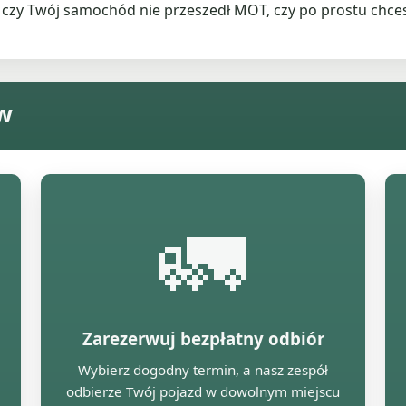
 czy Twój samochód nie przeszedł MOT, czy po prostu chces
ów
🚛
Zarezerwuj bezpłatny odbiór
Wybierz dogodny termin, a nasz zespół
odbierze Twój pojazd w dowolnym miejscu