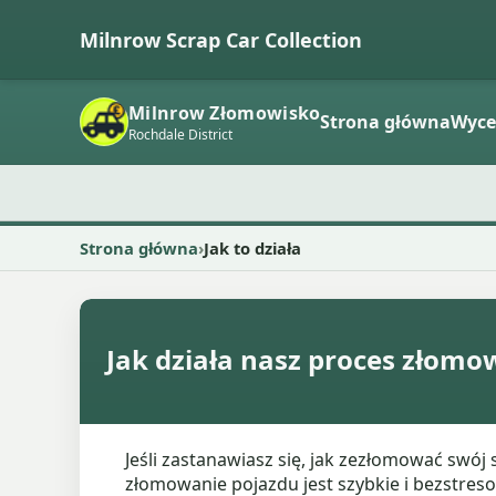
Milnrow Scrap Car Collection
Milnrow Złomowisko
Strona główna
Wyc
Rochdale District
Strona główna
Jak to działa
Jak działa nasz proces złom
Jeśli zastanawiasz się, jak zezłomować swó
złomowanie pojazdu jest szybkie i bezstres