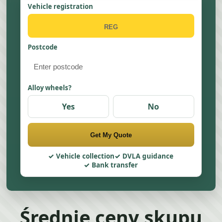
Vehicle registration
Postcode
Alloy wheels?
Yes
No
Get My Quote
Vehicle collection
DVLA guidance
Bank transfer
Średnie ceny skupu