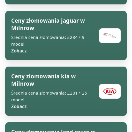
Ceny złomowania jaguar w
Milnrow
Średnia cena złomowania: £284 • 9
modeli
Zobacz
Ceny złomowania kia w
Milnrow
Średnia cena złomowania: £281 • 25
modeli
Zobacz
Ceny złomowania land rover w