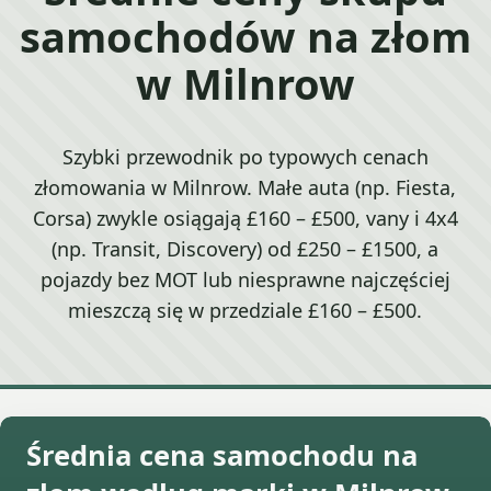
samochodów na złom
w Milnrow
Szybki przewodnik po typowych cenach
złomowania w Milnrow. Małe auta (np. Fiesta,
Corsa) zwykle osiągają £160 – £500, vany i 4x4
(np. Transit, Discovery) od £250 – £1500, a
pojazdy bez MOT lub niesprawne najczęściej
mieszczą się w przedziale £160 – £500.
Średnia cena samochodu na