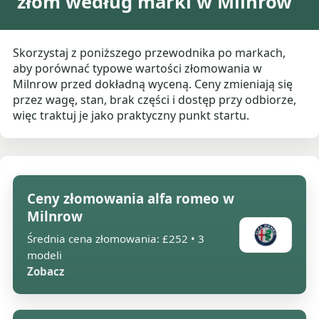
złom według marki w Milnrow
Skorzystaj z poniższego przewodnika po markach,
aby porównać typowe wartości złomowania w
Milnrow przed dokładną wyceną. Ceny zmieniają się
przez wagę, stan, brak części i dostęp przy odbiorze,
więc traktuj je jako praktyczny punkt startu.
Ceny złomowania alfa romeo w
Milnrow
Średnia cena złomowania: £252 • 3
modeli
Zobacz