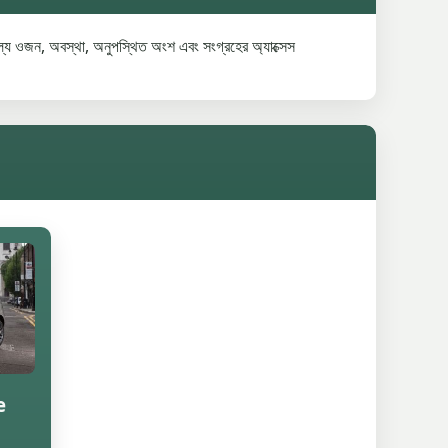
ল্য ওজন, অবস্থা, অনুপস্থিত অংশ এবং সংগ্রহের অ্যাক্সেস
e