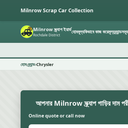
Milnrow Scrap Car Collection
Milnrow স্ক্র্যাপ ইয়ার্ড
হোম
মূল্য
কিভাবে কাজ করে
মূল্য
ব্র্যান্ডসমূ
Rochdale District
হোম
ব্র্যান্ড
Chrysler
আপনার Milnrow স্ক্র্যাপ গাড়ির দাম পরী
Online quote or call now