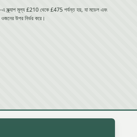
ক্র্যাপ মূল্য £210 থেকে £475 পর্যন্ত হয়, যা মডেল এবং
ওজনের উপর নির্ভর করে।