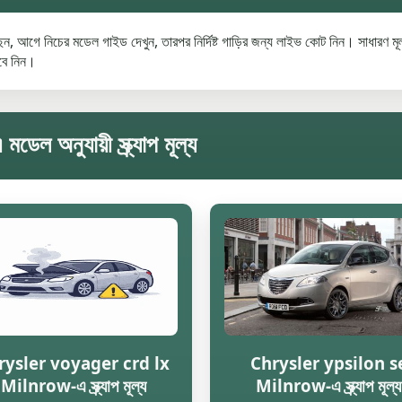
, আগে নিচের মডেল গাইড দেখুন, তারপর নির্দিষ্ট গাড়ির জন্য লাইভ কোট নিন। সাধারণ মূ
েবে নিন।
নুযায়ী স্ক্র্যাপ মূল্য
rysler voyager crd lx
Chrysler ypsilon s
Milnrow-এ স্ক্র্যাপ মূল্য
Milnrow-এ স্ক্র্যাপ মূল্য