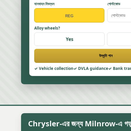
যানবাহন নিবন্ধন
পোস্টকোড
Alloy wheels?
Yes
উদ্ধৃতি পান
Vehicle collection
DVLA guidance
Bank tra
Chrysler-এর জন্য Milnrow-এ গড় স্ক্