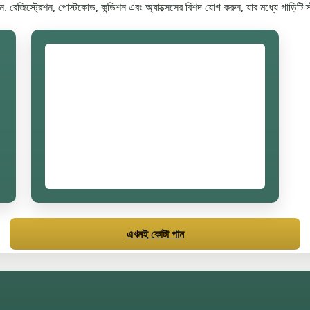
. রেজিস্ট্রেশন, পোস্টকোড, কন্ডিশন এবং অ্যাক্সেসের বিশদ যোগ করুন, যার মধ্যে গাড়িটি স্টা
এখনই কোটা পান