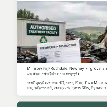
Milnrow লিঙ্ক Rochdale, Newhey, Firgrove, Smallbr
এবং রাস্তা যেখানে ট্রাফিক সময় গুরুত্বপূর্ণ।
দরকারী মুভমেন্ট চেক সহজ: স্টার্ট, রোলস, স্টিয়ার, কী এবং
চাকা, ব্যক্তিগত জমি, তালাবদ্ধ গেট, গ্যারেজ রিলিজ, নিচু দেয়াল