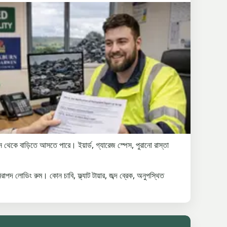
ে আসতে পারে। ইয়ার্ড, গ্যারেজ স্পেস, পুরানো রাস্তা
িং রুম। কোন চাবি, ফ্ল্যাট টায়ার, জব্দ ব্রেক, অনুপস্থিত