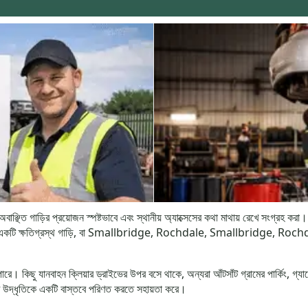
ত গাড়ির প্রয়োজন স্পষ্টভাবে এবং স্থানীয় অ্যাক্সেসের কথা মাথায় রেখে সংগ্র
কে একটি ক্ষতিগ্রস্থ গাড়ি, বা Smallbridge, Rochdale, Smallbridge,
 কিছু যানবাহন ক্লিয়ার ড্রাইভের উপর বসে থাকে, অন্যরা আঁটসাঁট গ্রামের পার্কিং, গ্যারেজ
ষ্ট উদ্ধৃতিকে একটি বাস্তবে পরিণত করতে সহায়তা করে।