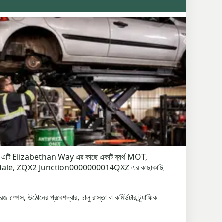
হ করা। এটি Elizabethan Way এর কাছে একটি ব্যর্থ MOT,
 Rochdale, ZQX2 Junction0000000014QXZ এর কাছাকাছি
 স্পেস, উঠোনের প্রবেশদ্বার, ঢালু রাস্তা বা কমিউটার ট্র্যাফিক