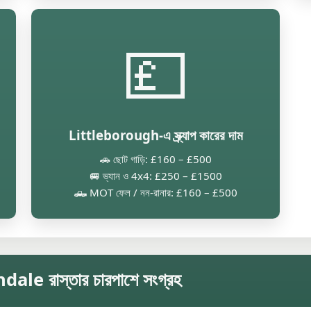
💷
Littleborough-এ স্ক্র্যাপ কারের দাম
🚗 ছোট গাড়ি: £160 – £500
🚐 ভ্যান ও 4x4: £250 – £1500
🛻 MOT ফেল / নন-রানার: £160 – £500
 রাস্তার চারপাশে সংগ্রহ