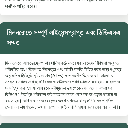
মানসিক শান্তি পাবেন।
মিলনরোতে সম্পূর্ণ লাইসেন্সপ্রাপ্ত এবং ডিভিএলএ
সম্মত
মিলনরো-তে আমাদের স্ক্র্যাপ কার সার্ভিস কঠোরভাবে যুক্তরাজ্যের বিধিমালা অনুসারে
পরিচালিত হয়, পরিবেশগত নিরাপত্তা এবং আইনি সম্মতি নিশ্চিত করার জন্য শুধুমাত্র
অনুমোদিত ট্রিটমেন্ট সুবিধাগুলোর (ATFs) সঙ্গে অংশীদারিত্ব করে। আমরা যে
সমস্ত যানবাহন সংগ্রহ করি সেগুলো সঠিকভাবে প্রক্রিয়াজাত করা হয় এবং ধ্বংসের
সনদ ইস্যু করা হয়, যা আপনাকে ভবিষ্যতের দায় থেকে রক্ষা করে। আমরা সব
ডিভিএলএ বিজ্ঞপ্তি পরিচালনা করি যাতে আপনাকে কোন কাগজপত্রের ঝামেলা না
করতে হয়। আপনি যদি শহরের কেন্দ্র অথবা ওগডেন বা স্ট্রংস্ট্রি মত পার্শ্ববর্তী
জেলা এলাকায় থাকেন, আমরা নিরাপদ এবং বৈধ গাড়ি স্ক্র্যাপ করার সেবা প্রদান করি।