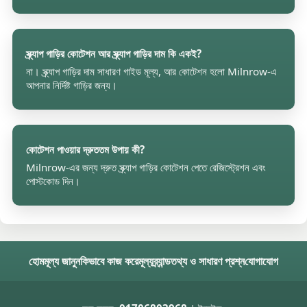
স্ক্র্যাপ গাড়ির কোটেশন আর স্ক্র্যাপ গাড়ির দাম কি একই?
না। স্ক্র্যাপ গাড়ির দাম সাধারণ গাইড মূল্য, আর কোটেশন হলো Milnrow-এ
আপনার নির্দিষ্ট গাড়ির জন্য।
কোটেশন পাওয়ার দ্রুততম উপায় কী?
Milnrow-এর জন্য দ্রুত স্ক্র্যাপ গাড়ির কোটেশন পেতে রেজিস্ট্রেশন এবং
পোস্টকোড দিন।
হোম
মূল্য জানুন
কিভাবে কাজ করে
মূল্য
ব্র্যান্ড
তথ্য ও সাধারণ প্রশ্ন
যোগাযোগ