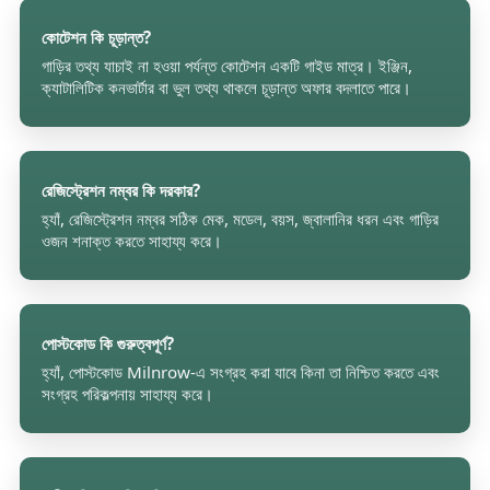
কোটেশন কি চূড়ান্ত?
গাড়ির তথ্য যাচাই না হওয়া পর্যন্ত কোটেশন একটি গাইড মাত্র। ইঞ্জিন,
ক্যাটালিটিক কনভার্টার বা ভুল তথ্য থাকলে চূড়ান্ত অফার বদলাতে পারে।
রেজিস্ট্রেশন নম্বর কি দরকার?
হ্যাঁ, রেজিস্ট্রেশন নম্বর সঠিক মেক, মডেল, বয়স, জ্বালানির ধরন এবং গাড়ির
ওজন শনাক্ত করতে সাহায্য করে।
পোস্টকোড কি গুরুত্বপূর্ণ?
হ্যাঁ, পোস্টকোড Milnrow-এ সংগ্রহ করা যাবে কিনা তা নিশ্চিত করতে এবং
সংগ্রহ পরিকল্পনায় সাহায্য করে।