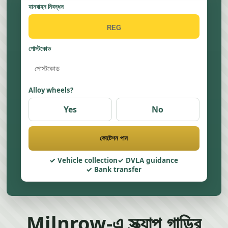
যানবাহন নিবন্ধন
পোস্টকোড
Alloy wheels?
Yes
No
কোটেশন পান
Vehicle collection
DVLA guidance
Bank transfer
Milnrow-এ স্ক্র্যাপ গাড়ির