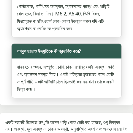
পোস্টকোড, পার্কিংয়ের অবস্থান, অ্যাক্সেসের প্রস্থ এবং গাড়িটি
রোল হচ্ছে কিনা তা দিন। M6 2, A6 40, স্মিথি ব্রিজ,
ফিরগ্রোভ বা হলিংওয়ার্থ লেক এলাকা উল্লেখ করুন যদি এটি
অ্যাপ্রোচ বা লোডিংকে প্রভাবিত করে।
লগবুক ছাড়াও উদ্ধৃতিকে কী প্রভাবিত করে?
যানবাহনের ওজন, সম্পূর্ণতা, চাবি, চাকা, রূপান্তরকারী অবস্থা, ক্ষতি
এবং অ্যাক্সেস সমস্ত বিষয়। একটি পরিষ্কার ড্রাইভের পাশে একটি
সম্পূর্ণ গাড়ি একটি আঁটসাঁট ঢালে ছিনতাই করা নন-রানার থেকে একটি
ভিন্ন কাজ।
একটি দরকারী মিলনরো উদ্ধৃতি আসল গাড়ি থেকে তৈরি করা হয়েছে, শুধু নিবন্ধন
নয়। অবস্থা, মূল অবস্থান, চাকার অবস্থা, অনুপস্থিত অংশ এবং অ্যাক্সেস লোডিং