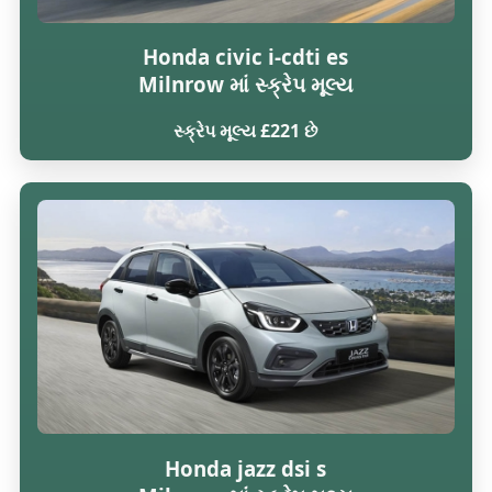
Honda civic i-cdti es
Milnrow માં સ્ક્રેપ મૂલ્ય
સ્ક્રેપ મૂલ્ય £221 છે
Honda jazz dsi s