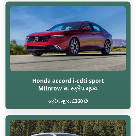
Honda accord i-cdti sport
Milnrow માં સ્ક્રેપ મૂલ્ય
સ્ક્રેપ મૂલ્ય £360 છે