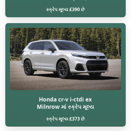
સ્ક્રેપ મૂલ્ય £390 છે
Honda cr-v i-ctdi ex
Milnrow માં સ્ક્રેપ મૂલ્ય
સ્ક્રેપ મૂલ્ય £373 છે