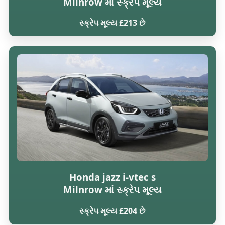
Milnrow માં સ્ક્રેપ મૂલ્ય
સ્ક્રેપ મૂલ્ય £213 છે
Honda jazz i-vtec s
Milnrow માં સ્ક્રેપ મૂલ્ય
સ્ક્રેપ મૂલ્ય £204 છે