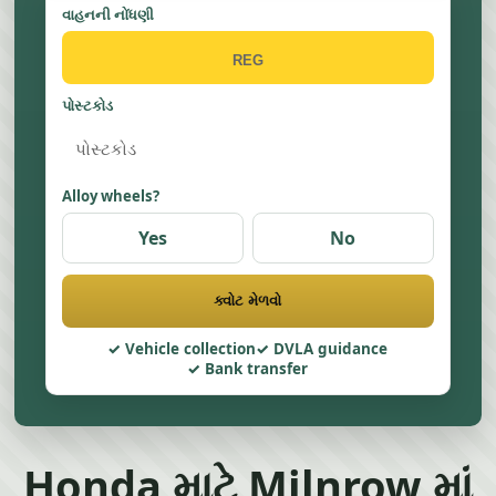
વાહનની નોંધણી
પોસ્ટકોડ
Alloy wheels?
Yes
No
ક્વોટ મેળવો
Vehicle collection
DVLA guidance
Bank transfer
Honda માટે Milnrow માં