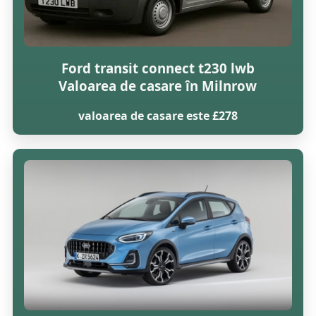
Ford transit connect t230 lwb
Valoarea de casare în Milnrow
valoarea de casare este £278