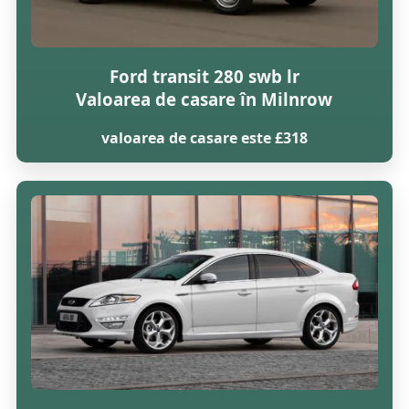
Ford transit 280 swb lr
Valoarea de casare în Milnrow
valoarea de casare este £318