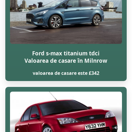
Ford s-max titanium tdci
Valoarea de casare în Milnrow
valoarea de casare este £342