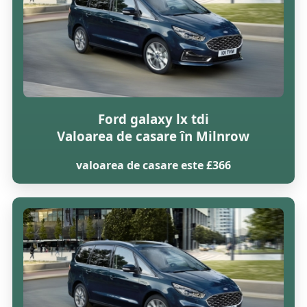
Ford galaxy lx tdi
Valoarea de casare în Milnrow
valoarea de casare este £366