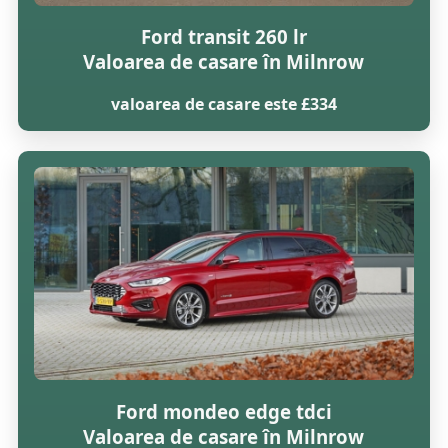
Ford transit 260 lr
Valoarea de casare în Milnrow
valoarea de casare este £334
Ford mondeo edge tdci
Valoarea de casare în Milnrow