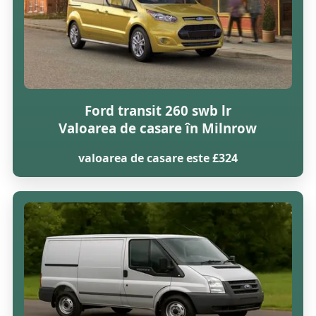
Ford transit 260 swb lr
Valoarea de casare în Milnrow
valoarea de casare este £324