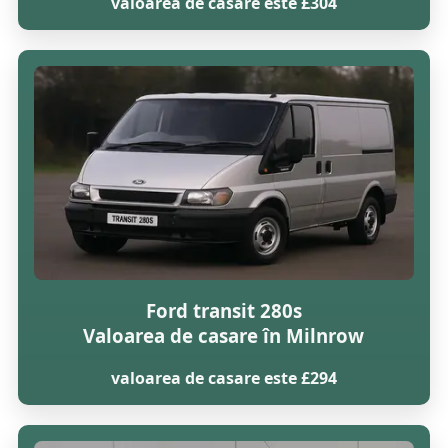
valoarea de casare este £304
Ford transit 280s
Valoarea de casare în Milnrow
valoarea de casare este £294