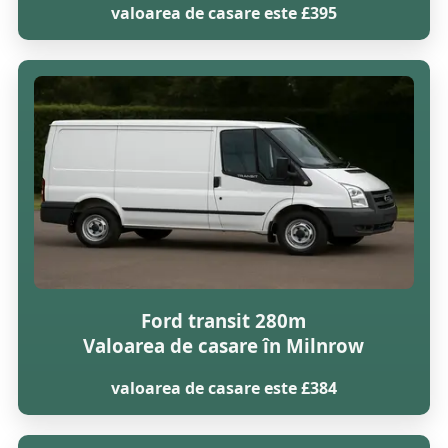
valoarea de casare este £395
Ford transit 280m
Valoarea de casare în Milnrow
valoarea de casare este £384