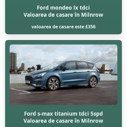
Ford mondeo lx tdci
Valoarea de casare în Milnrow
valoarea de casare este £356
Ford s-max titanium tdci 5spd
Valoarea de casare în Milnrow