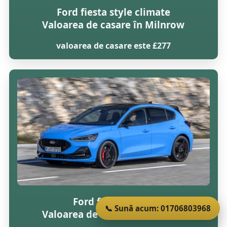
Ford fiesta style climate
Valoarea de casare în Milnrow
valoarea de casare este £277
Ford focus lx tdci
📞 Sună acum: 01706803968
Valoarea de casare în Milnrow