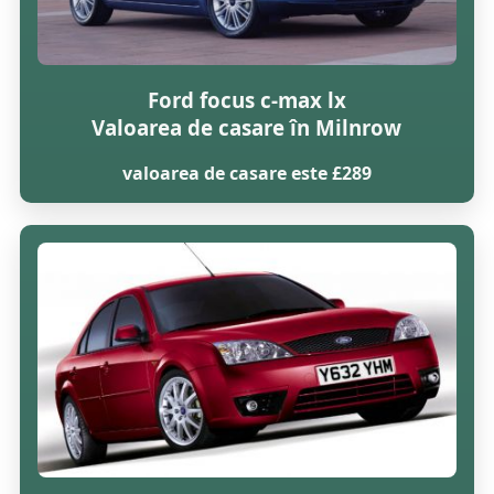
Ford focus c-max lx
Valoarea de casare în Milnrow
valoarea de casare este £289