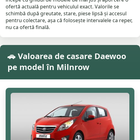
ofertă actuală pentru vehiculul exact. Valorile se
schimbă după greutate, stare, piese lipsă și accesul
pentru colectare, așa că folosește intervalele ca reper,
nu ca ofertă finală.
🚗 Valoarea de casare Daewoo
pe model în Milnrow