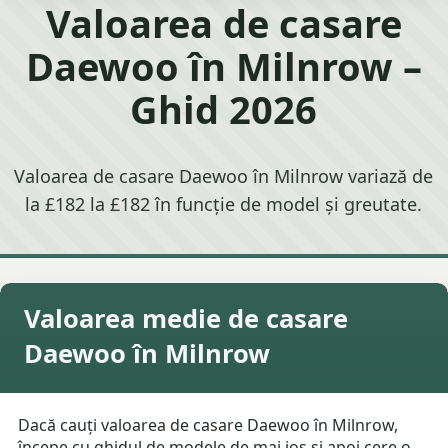
Valoarea de casare
Daewoo în Milnrow –
Ghid 2026
Valoarea de casare Daewoo în Milnrow variază de
la £182 la £182 în funcție de model și greutate.
Valoarea medie de casare
Daewoo în Milnrow
Dacă cauți valoarea de casare Daewoo în Milnrow,
începe cu ghidul de modele de mai jos și apoi cere o