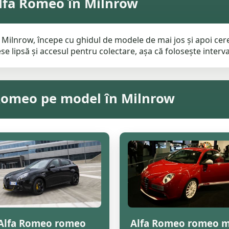
lfa Romeo în Milnrow
Milnrow, începe cu ghidul de modele de mai jos și apoi cere
e lipsă și accesul pentru colectare, așa că folosește interval
 Romeo pe model în Milnrow
Alfa Romeo romeo
Alfa Romeo romeo m