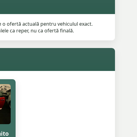
 o ofertă actuală pentru vehiculul exact.
ele ca reper, nu ca ofertă finală.
ito