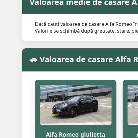
Valoarea medie de casare A
Dacă cauți valoarea de casare Alfa Romeo în 
Valorile se schimbă după greutate, stare, pies
🚗 Valoarea de casare Alfa
Alfa Romeo giulietta