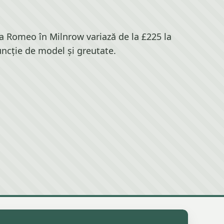
a Romeo în Milnrow variază de la £225 la
uncție de model și greutate.