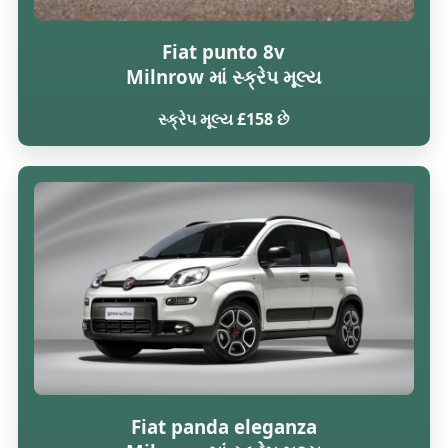
Fiat punto 8v
Milnrow માં સ્ક્રેપ મૂલ્ય
સ્ક્રેપ મૂલ્ય £158 છે
Fiat panda eleganza