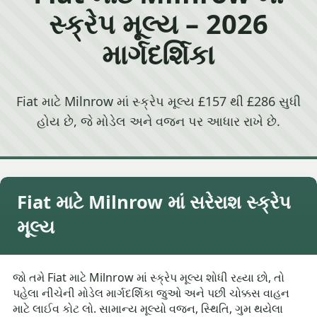
સ્ક્રેપ મૂલ્ય – 2026
માર્ગદર્શિકા
Fiat માટે Milnrow માં સ્ક્રેપ મૂલ્ય £157 થી £286 સુધી
હોય છે, જે મોડેલ અને વજન પર આધાર રાખે છે.
Fiat માટે Milnrow માં સરેરાશ સ્ક્રેપ
મૂલ્ય
જો તમે Fiat માટે Milnrow માં સ્ક્રેપ મૂલ્ય શોધી રહ્યા છો, તો
પહેલા નીચેની મોડેલ માર્ગદર્શિકા જુઓ અને પછી ચોક્કસ વાહન
માટે લાઈવ કોટ લો. સામાન્ય મૂલ્યો વજન, સ્થિતિ, ગુમ થયેલા