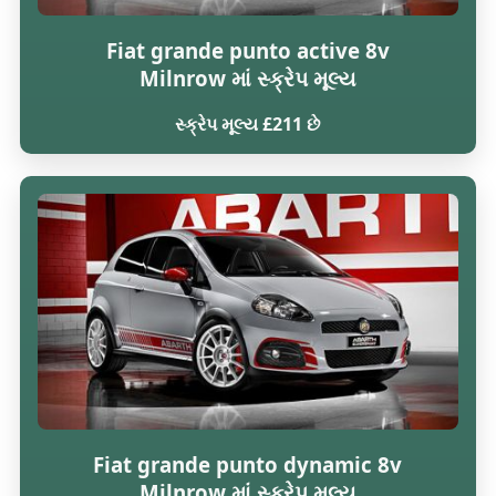
Fiat grande punto active 8v
Milnrow માં સ્ક્રેપ મૂલ્ય
સ્ક્રેપ મૂલ્ય £211 છે
Fiat grande punto dynamic 8v
Milnrow માં સ્ક્રેપ મૂલ્ય