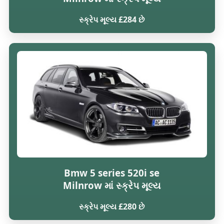
સ્ક્રેપ મૂલ્ય £284 છે
Bmw 5 series 520i se
Milnrow માં સ્ક્રેપ મૂલ્ય
સ્ક્રેપ મૂલ્ય £280 છે