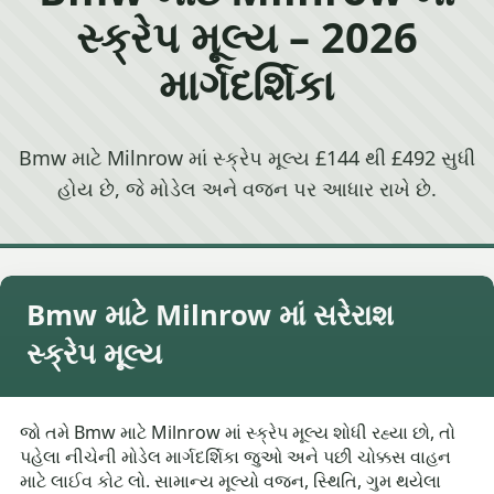
સ્ક્રેપ મૂલ્ય – 2026
માર્ગદર્શિકા
Bmw માટે Milnrow માં સ્ક્રેપ મૂલ્ય £144 થી £492 સુધી
હોય છે, જે મોડેલ અને વજન પર આધાર રાખે છે.
Bmw માટે Milnrow માં સરેરાશ
સ્ક્રેપ મૂલ્ય
જો તમે Bmw માટે Milnrow માં સ્ક્રેપ મૂલ્ય શોધી રહ્યા છો, તો
પહેલા નીચેની મોડેલ માર્ગદર્શિકા જુઓ અને પછી ચોક્કસ વાહન
માટે લાઈવ કોટ લો. સામાન્ય મૂલ્યો વજન, સ્થિતિ, ગુમ થયેલા